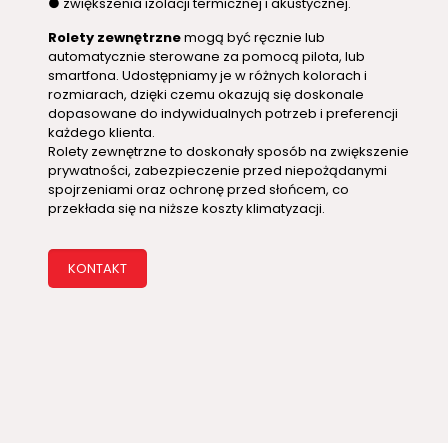
● zwiększenia izolacji termicznej i akustycznej.
Rolety zewnętrzne
mogą być ręcznie lub
automatycznie sterowane za pomocą pilota, lub
smartfona. Udostępniamy je w różnych kolorach i
rozmiarach, dzięki czemu okazują się doskonale
dopasowane do indywidualnych potrzeb i preferencji
każdego klienta.
Rolety zewnętrzne to doskonały sposób na zwiększenie
prywatności, zabezpieczenie przed niepożądanymi
spojrzeniami oraz ochronę przed słońcem, co
przekłada się na niższe koszty klimatyzacji.
KONTAKT