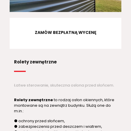
ZAMÓW BEZPŁATNĄ WYCENĘ
Rolety zewnętrzne
Łatwe sterowanie, skuteczna osłona przed słońcem.
Rolety zewnętrzne
to rodzaj osłon okiennych, które
montowane są na zewnątrz budynku. Służą one do
m.in.:
● ochrony przed słońcem,
● zabezpieczenia przed deszczem i wiatrem,