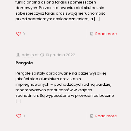
funkcjonalna osłona tarasu i pomieszczeń
domowych. Po zainstalowaniu rolet skutecznie
zabezpieczysz taras oraz swoją nieruchomość
przed nadmiernym nasłonecznieniem, a
[…]
0
Read more
admin
at
19 grudnia 2022
Pergole
Pergole zostały opracowane na bazie wysokiej
jakości stop aluminium oraz tkanin
impregnowanych – pochodzących od najbardziej
renomowanych producentów w krajach
zachodnich. Są wyposażone w prowadnice boczne
[…]
0
Read more