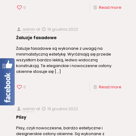
0
Read more
admin
at
19 grudnia 2022
Żaluzje fasadowe
Żaluzje fasadowe są wykonane z uwagą na
minimalistyczną estetykę. Wyróżniają się przede
wszystkim bardzo lekką, ledwo widoczną
konstrukcją. Te eleganckie i nowoczesne osłony
okienne stosuje się
[…]
0
Read more
admin
at
19 grudnia 2022
Plisy
Plisy, czyli nowoczesne, bardzo estetyczne i
designerskie osłony okienne. Są wykonane z